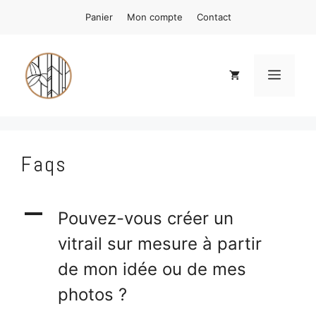
Aller
Panier
Mon compte
Contact
au
contenu
Menu
Faqs
A
Pouvez-vous créer un
vitrail sur mesure à partir
de mon idée ou de mes
photos ?