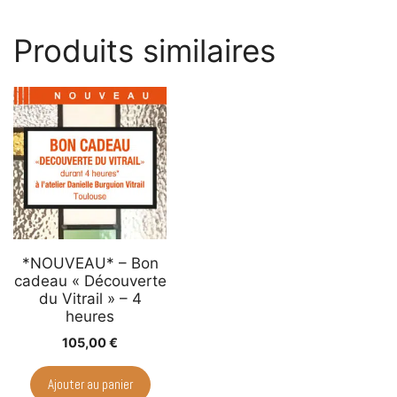
Produits similaires
*NOUVEAU* – Bon
cadeau « Découverte
du Vitrail » – 4
heures
105,00
€
Ajouter au panier