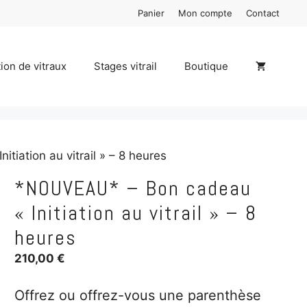
Panier
Mon compte
Contact
ion de vitraux
Stages vitrail
Boutique
iation au vitrail » – 8 heures
*NOUVEAU* – Bon cadeau
« Initiation au vitrail » – 8
heures
210,00
€
Offrez ou offrez-vous une parenthèse