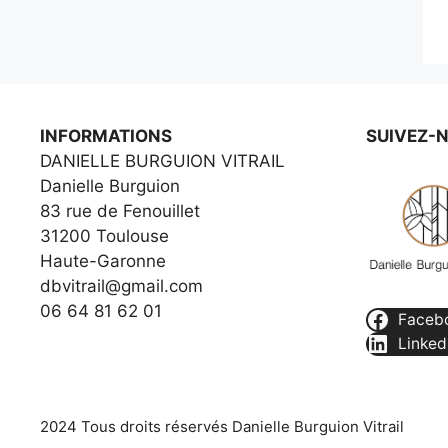
INFORMATIONS
SUIVEZ-
DANIELLE BURGUION VITRAIL
Danielle Burguion
83 rue de Fenouillet
31200 Toulouse
Haute-Garonne
dbvitrail@gmail.com
06 64 81 62 01
Faceb
Linked
2024 Tous droits réservés Danielle Burguion Vitrail