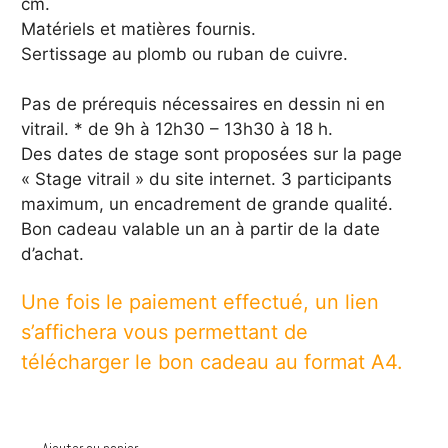
cm.
Matériels et matières fournis.
Sertissage au plomb ou ruban de cuivre.
Pas de prérequis nécessaires en dessin ni en
vitrail. * de 9h à 12h30 – 13h30 à 18 h.
Des dates de stage sont proposées sur la page
« Stage vitrail » du site internet. 3 participants
maximum, un encadrement de grande qualité.
Bon cadeau valable un an à partir de la date
d’achat.
Une fois le paiement effectué, un lien
s’affichera vous permettant de
télécharger le bon cadeau au format A4.
quantité