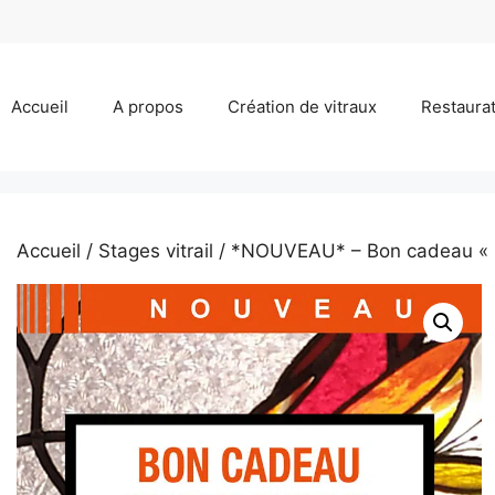
Accueil
A propos
Création de vitraux
Restaurat
Accueil
/
Stages vitrail
/ *NOUVEAU* – Bon cadeau « Init