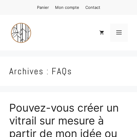
Aller
Panier
Mon compte
Contact
au
contenu
Menu
Archives :
FAQs
Pouvez-vous créer un
vitrail sur mesure à
partir de mon idée ou