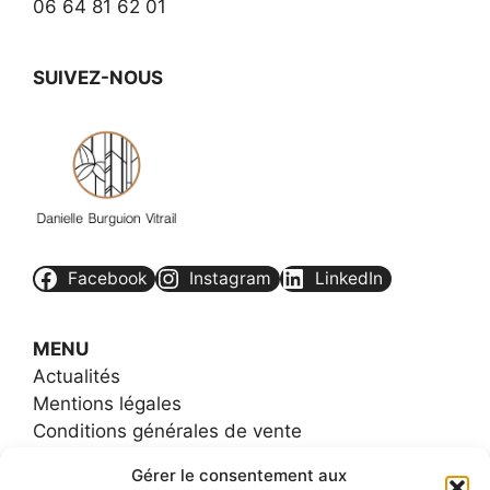
06 64 81 62 01
SUIVEZ-NOUS
Facebook
Instagram
LinkedIn
MENU
Actualités
Mentions légales
Conditions générales de vente
Contact
Gérer le consentement aux
FAQs