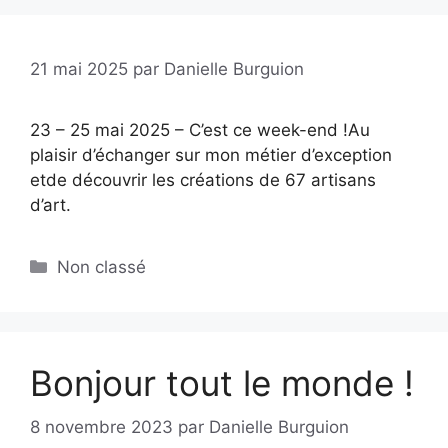
21 mai 2025
par
Danielle Burguion
23 – 25 mai 2025 – C’est ce week-end !Au
plaisir d’échanger sur mon métier d’exception
etde découvrir les créations de 67 artisans
d’art.
Catégories
Non classé
Bonjour tout le monde !
8 novembre 2023
par
Danielle Burguion