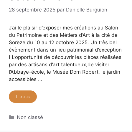
28 septembre 2025
par
Danielle Burguion
J’ai le plaisir d’exposer mes créations au Salon
du Patrimoine et des Métiers d’Art à la cité de
Sorèze du 10 au 12 octobre 2025. Un très bel
évènement dans un lieu patrimonial d’exception
! L’opportunité de découvrir les pièces réalisées
par des artisans d’art talentueux,de visiter
l’Abbaye-école, le Musée Dom Robert, le jardin
accessibles …
Lire plus
Catégories
Non classé