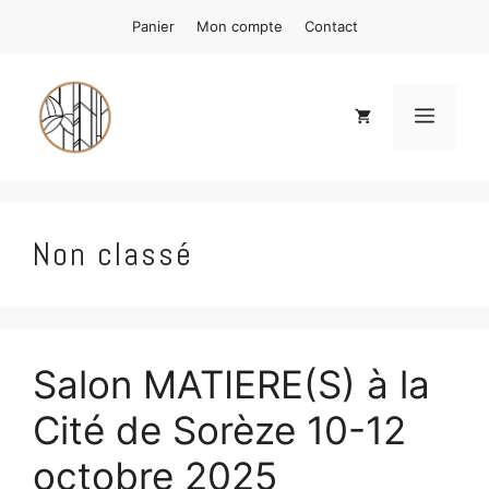
Aller
Panier
Mon compte
Contact
au
contenu
Menu
Non classé
Salon MATIERE(S) à la
Cité de Sorèze 10-12
octobre 2025