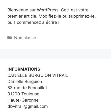
Bienvenue sur WordPress. Ceci est votre
premier article. Modifiez-le ou supprimez-le,
puis commencez à écrire !
Catégories
Non classé
INFORMATIONS
DANIELLE BURGUION VITRAIL
Danielle Burguion
83 rue de Fenouillet
31200 Toulouse
Haute-Garonne
dbvitrail@gmail.com